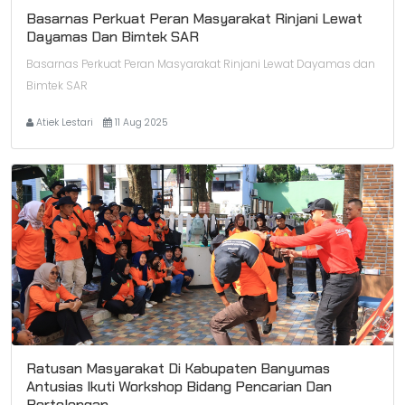
Basarnas Perkuat Peran Masyarakat Rinjani Lewat
Dayamas Dan Bimtek SAR
Basarnas Perkuat Peran Masyarakat Rinjani Lewat Dayamas dan
Bimtek SAR
Atiek Lestari
11 Aug 2025
Ratusan Masyarakat Di Kabupaten Banyumas
Antusias Ikuti Workshop Bidang Pencarian Dan
Pertolongan