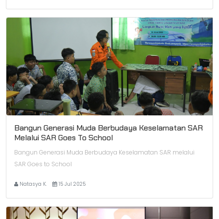
Bangun Generasi Muda Berbudaya Keselamatan SAR
Melalui SAR Goes To School
Bangun Generasi Muda Berbudaya Keselamatan SAR melalui
SAR Goes to School
Natasya K.
15 Jul 2025