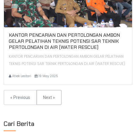
KANTOR PENCARIAN DAN PERTOLONGAN AMBON
GELAR PELATIHAN TEKNIS POTENSI SAR TEKNIK
PERTOLONGAN DI AIR (WATER RESCUE)
KANTOR PENCARIAN DAN PERTOLONGAN AMBON GELAR PELATIHAN
TEKNIS POTENSI SAR TEKNIK PERTOLONGAN DI AIR (WATER RESCUE)
Atiek Lestari
19 May 2025
« Previous
Next »
Cari Berita