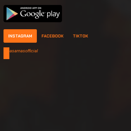
INSTAGRAM
FACEBOOK
TIKTOK
@basarnasofficial