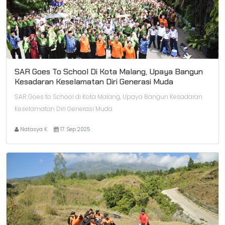
SAR Goes To School Di Kota Malang, Upaya Bangun
Kesadaran Keselamatan Diri Generasi Muda
SAR Goes to School di Kota Malang, Upaya Bangun Kesadaran
Keselamatan Diri Generasi Muda
Natasya K.
17 Sep 2025