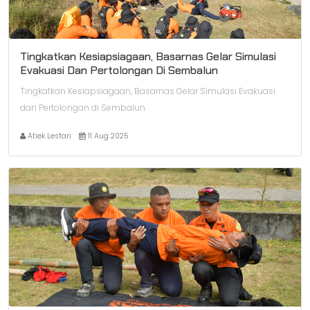
Tingkatkan Kesiapsiagaan, Basarnas Gelar Simulasi
Evakuasi Dan Pertolongan Di Sembalun
Tingkatkan Kesiapsiagaan, Basarnas Gelar Simulasi Evakuasi
dan Pertolongan di Sembalun
Atiek Lestari
11 Aug 2025