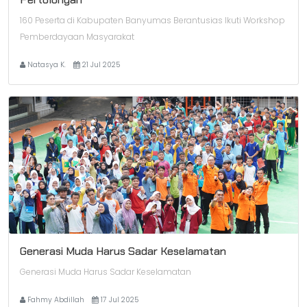
160 Peserta di Kabupaten Banyumas Berantusias Ikuti Workshop
Pemberdayaan Masyarakat
Natasya K.
21 Jul 2025
Generasi Muda Harus Sadar Keselamatan
Generasi Muda Harus Sadar Keselamatan
Fahmy Abdillah
17 Jul 2025