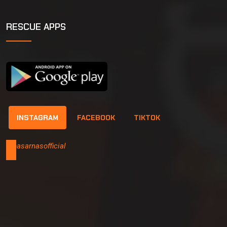
RESCUE APPS
INSTAGRAM
FACEBOOK
TIKTOK
@basarnasofficial