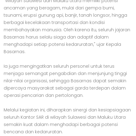
"Wilayah Sulawesi dan Maluku Utara memiliki potensi
ancaman yang beragam, mulai dari gempa bumi,
tsunami, erupsi gunung api, banjir, tanah longsor, hingga
berbagai kecelakaan transportasi dan kondisi
membahayakan manusia. Oleh karena itu, seluruh jajaran
Basarnas harus selalu siaga dan adaptif dalam
menghadapi setiap potensi kedaruratan," ujar Kepala
Basarnas.
Ia juga mengingatkan seluruh personel untuk terus
menjaga semangat pengabdian dan menjunjung tinggi
nilai-nilai organisasi, sehingga Basarnas dapat semakin
dipercaya masyarakat sebagai garda terdepan dalam
operasi pencarian dan pertolongan.
Melalui kegiatan ini, diharapkan sinergi dan kesiapsiagaan
seluruh Kantor SAR di wilayah Sulawesi dan Maluku Utara
semakin kuat dalam menghadapi berbagai potensi
bencana dan kedaruratan.