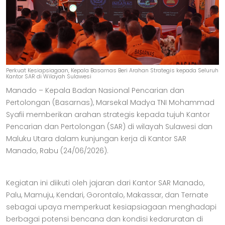
Perkuat Kesiapsiagaan, Kepala Basarnas Beri Arahan Strategis kepada Seluruh
Kantor SAR di Wilayah Sulawesi
Manado – Kepala Badan Nasional Pencarian dan
Pertolongan (Basarnas), Marsekal Madya TNI Mohammad
Syafii memberikan arahan strategis kepada tujuh Kantor
Pencarian dan Pertolongan (SAR) di wilayah Sulawesi dan
Maluku Utara dalam kunjungan kerja di Kantor SAR
Manado, Rabu (24/06/2026).
Kegiatan ini diikuti oleh jajaran dari Kantor SAR Manado,
Palu, Mamuju, Kendari, Gorontalo, Makassar, dan Ternate
sebagai upaya memperkuat kesiapsiagaan menghadapi
berbagai potensi bencana dan kondisi kedaruratan di