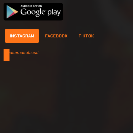
INSTAGRAM
FACEBOOK
TIKTOK
@basarnasofficial