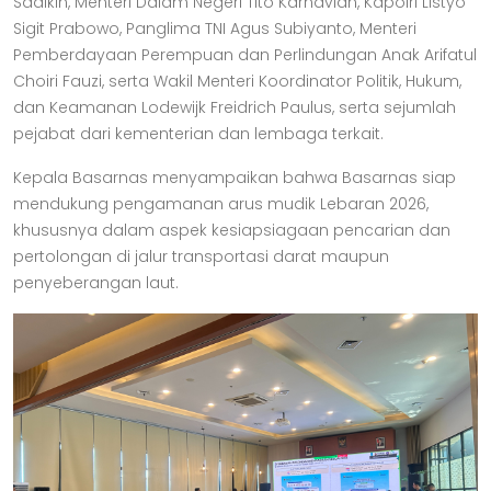
Sadikin, Menteri Dalam Negeri Tito Karnavian, Kapolri Listyo
Sigit Prabowo, Panglima TNI Agus Subiyanto, Menteri
Pemberdayaan Perempuan dan Perlindungan Anak Arifatul
Choiri Fauzi, serta Wakil Menteri Koordinator Politik, Hukum,
dan Keamanan Lodewijk Freidrich Paulus, serta sejumlah
pejabat dari kementerian dan lembaga terkait.
Kepala Basarnas menyampaikan bahwa Basarnas siap
mendukung pengamanan arus mudik Lebaran 2026,
khususnya dalam aspek kesiapsiagaan pencarian dan
pertolongan di jalur transportasi darat maupun
penyeberangan laut.