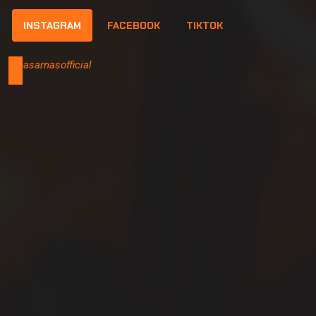
INSTAGRAM
FACEBOOK
TIKTOK
@basarnasofficial