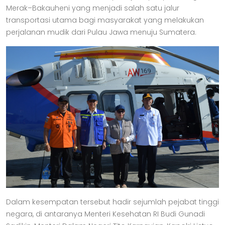
Merak–Bakauheni yang menjadi salah satu jalur
transportasi utama bagi masyarakat yang melakukan
perjalanan mudik dari Pulau Jawa menuju Sumatera.
Dalam kesempatan tersebut hadir sejumlah pejabat tinggi
negara, di antaranya Menteri Kesehatan RI Budi Gunadi