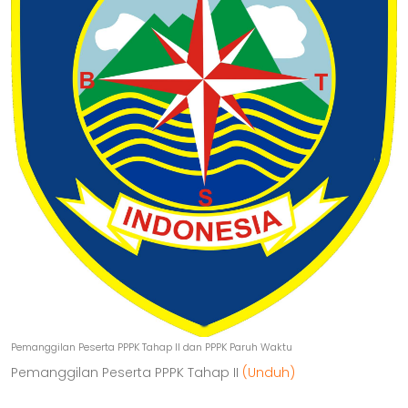
Pemanggilan Peserta PPPK Tahap II dan PPPK Paruh Waktu
Pemanggilan Peserta PPPK Tahap II
(Unduh)