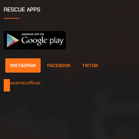
RESCUE APPS
INSTAGRAM
FACEBOOK
TIKTOK
@basarnasofficial