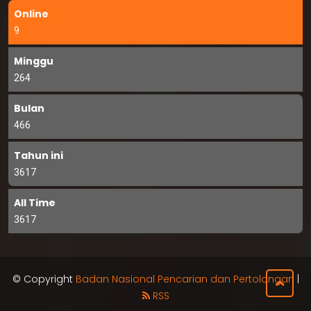
Online
9
Minggu
264
Bulan
466
Tahun ini
3617
All Time
3617
© Copyright
Badan Nasional Pencarian dan Pertolongan
|
RSS