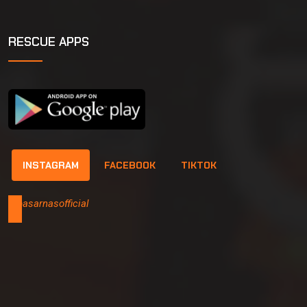
RESCUE APPS
INSTAGRAM
FACEBOOK
TIKTOK
@basarnasofficial