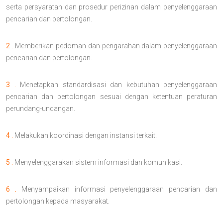
serta persyaratan dan prosedur perizinan dalam penyelenggaraan
pencarian dan pertolongan.
2 .
Memberikan pedoman dan pengarahan dalam penyelenggaraan
pencarian dan pertolongan.
3 .
Menetapkan standardisasi dan kebutuhan penyelenggaraan
pencarian dan pertolongan sesuai dengan ketentuan peraturan
perundang-undangan.
4 .
Melakukan koordinasi dengan instansi terkait.
5 .
Menyelenggarakan sistem informasi dan komunikasi.
6 .
Menyampaikan informasi penyelenggaraan pencarian dan
pertolongan kepada masyarakat.