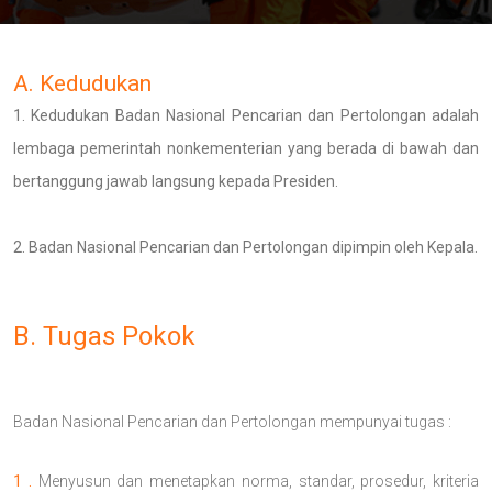
A. Kedudukan
Kedudukan Badan Nasional Pencarian dan Pertolongan adalah
lembaga pemerintah nonkementerian yang berada di bawah dan
bertanggung jawab langsung kepada Presiden.
Badan Nasional Pencarian dan Pertolongan dipimpin oleh Kepala.
B. Tugas Pokok
Badan Nasional Pencarian dan Pertolongan mempunyai tugas :
1 .
Menyusun dan menetapkan norma, standar, prosedur, kriteria