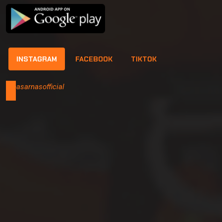
INSTAGRAM
FACEBOOK
TIKTOK
@basarnasofficial