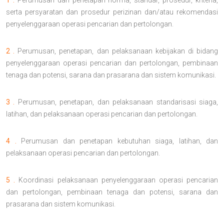
1 .
Perumusan dan penetapan norma, standar, prosedur, kriteria,
serta persyaratan dan prosedur perizinan dan/atau rekomendasi
penyelenggaraan operasi pencarian dan pertolongan.
2 .
Perumusan, penetapan, dan pelaksanaan kebijakan di bidang
penyelenggaraan operasi pencarian dan pertolongan, pembinaan
tenaga dan potensi, sarana dan prasarana dan sistem komunikasi.
3 .
Perumusan, penetapan, dan pelaksanaan standarisasi siaga,
latihan, dan pelaksanaan operasi pencarian dan pertolongan.
4 .
Perumusan dan penetapan kebutuhan siaga, latihan, dan
pelaksanaan operasi pencarian dan pertolongan.
5 .
Koordinasi pelaksanaan penyelenggaraan operasi pencarian
dan pertolongan, pembinaan tenaga dan potensi, sarana dan
prasarana dan sistem komunikasi.