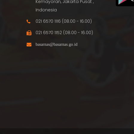
Kemayoran, Jakarta Pusat ,
Indonesia
021 6570 1116 (08.00 - 16.00)
021 6570 1152 (08.00 - 16.00)