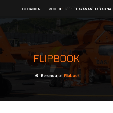
KONTAK DARURAT -
115
|
BERANDA
PROFIL
LAYANAN BASARNA
FLIPBOOK
Beranda
Flipbook