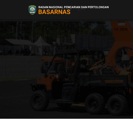
021 6570 1116 | 08.00 - 16.00