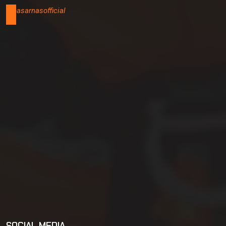
@basarnasofficial
SOCIAL MEDIA