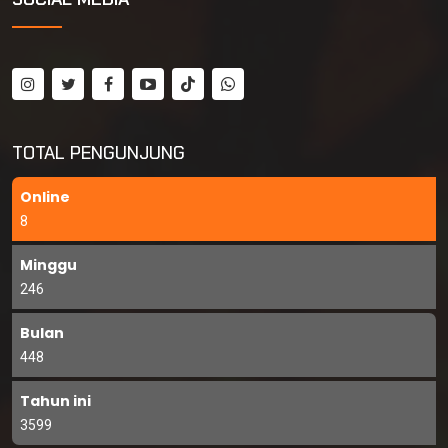
TOTAL PENGUNJUNG
Online
8
Minggu
246
Bulan
448
Tahun ini
3599